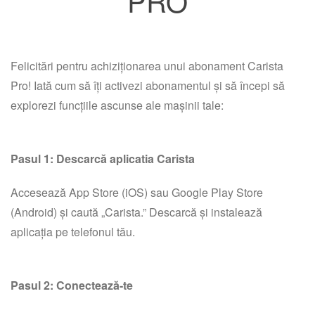
PRO
Felicitări pentru achiziționarea unui abonament Carista
Pro! Iată cum să îți activezi abonamentul și să începi să
explorezi funcțiile ascunse ale mașinii tale:
Pasul 1: Descarcă aplicatia Carista
Accesează App Store (iOS) sau Google Play Store
(Android) și caută „Carista.” Descarcă și instalează
aplicația pe telefonul tău.
Pasul 2: Conectează-te