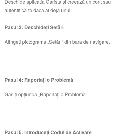
Deschide aplicația Carista și creează un cont sau
autentifică-te dacă ai deja unul.
Pasul 3: Deschideți Setări
Atingeți pictograma „Setări” din bara de navigare.
Pasul 4: Raportați o Problemă
Găsiți opțiunea „Raportați o Problemă”
Pasul 5: Introduceți Codul de Activare