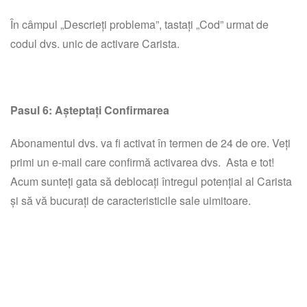
În câmpul „Descrieți problema”, tastați „Cod” urmat de
codul dvs. unic de activare Carista.
Pasul 6: Așteptați Confirmarea
Abonamentul dvs. va fi activat în termen de 24 de ore. Veți
primi un e-mail care confirmă activarea dvs. Asta e tot!
Acum sunteți gata să deblocați întregul potențial al Carista
și să vă bucurați de caracteristicile sale uimitoare.