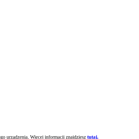
go urządzenia. Więcej informacji znajdziesz
tutaj.