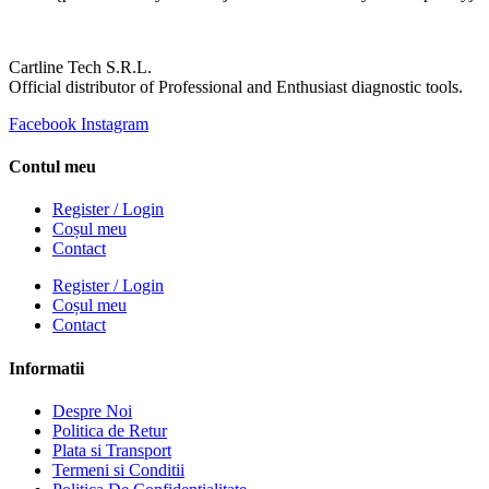
Cartline Tech S.R.L.
Official distributor of Professional and Enthusiast diagnostic tools.
Facebook
Instagram
Contul meu
Register / Login
Coșul meu
Contact
Register / Login
Coșul meu
Contact
Informatii
Despre Noi
Politica de Retur
Plata si Transport
Termeni si Conditii