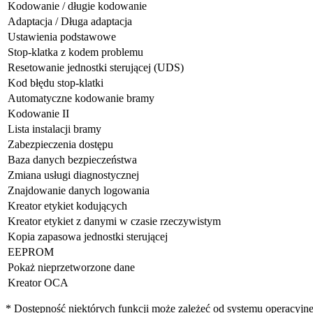
Kodowanie / długie kodowanie
Adaptacja / Długa adaptacja
Ustawienia podstawowe
Stop-klatka z kodem problemu
Resetowanie jednostki sterującej (UDS)
Kod błędu stop-klatki
Automatyczne kodowanie bramy
Kodowanie II
Lista instalacji bramy
Zabezpieczenia dostępu
Baza danych bezpieczeństwa
Zmiana usługi diagnostycznej
Znajdowanie danych logowania
Kreator etykiet kodujących
Kreator etykiet z danymi w czasie rzeczywistym
Kopia zapasowa jednostki sterującej
EEPROM
Pokaż nieprzetworzone dane
Kreator OCA
* Dostępność niektórych funkcji może zależeć od systemu operacyjne