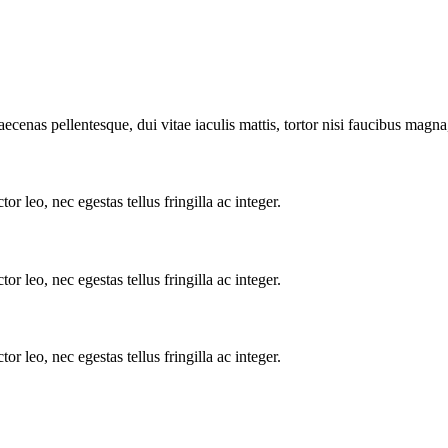
aecenas pellentesque, dui vitae iaculis mattis, tortor nisi faucibus magna,
or leo, nec egestas tellus fringilla ac integer.
or leo, nec egestas tellus fringilla ac integer.
or leo, nec egestas tellus fringilla ac integer.