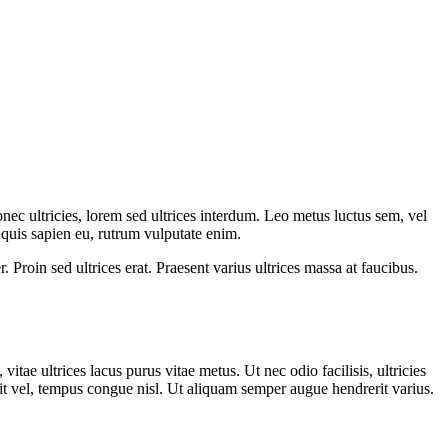
onec ultricies, lorem sed ultrices interdum. Leo metus luctus sem, vel
 quis sapien eu, rutrum vulputate enim.
 Proin sed ultrices erat. Praesent varius ultrices massa at faucibus.
vitae ultrices lacus purus vitae metus. Ut nec odio facilisis, ultricies
lit vel, tempus congue nisl. Ut aliquam semper augue hendrerit varius.