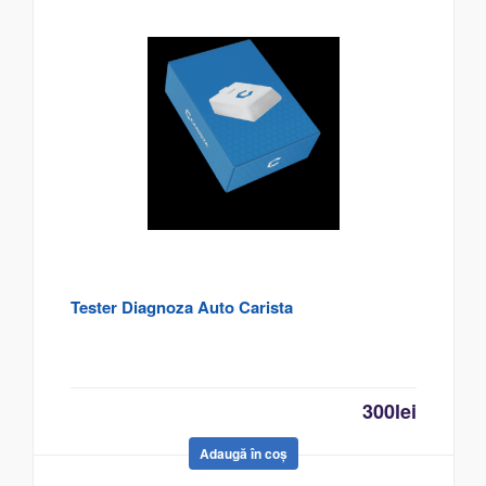
Tester Diagnoza Auto Carista
300
lei
Adaugă în coș