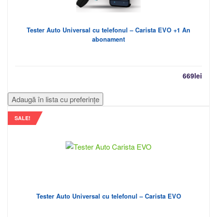
Tester Auto Universal cu telefonul – Carista EVO +1 An
abonament
669
lei
Adaugă în lista cu preferințe
SALE!
Tester Auto Universal cu telefonul – Carista EVO