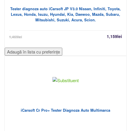
Tester diagnoza auto iCarsoft JP V3.0 Nissan, Infiniti, Toyota,
Lexus, Honda, Isuzu, Hyundai, Kia, Daewoo, Mazda, Subaru,
Mitsubishi, Suzuki, Acura, Scion.
1,159
lei
1,469
lei
Adaugă în lista cu preferințe
iCarsoft Cr Pro+ Tester Diagnoza Auto Multimarca