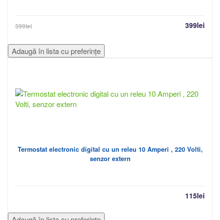
399
lei
599
lei
Adaugă în lista cu preferințe
Termostat electronic digital cu un releu 10 Amperi , 220 Volti,
senzor extern
115
lei
Adaugă în lista cu preferințe