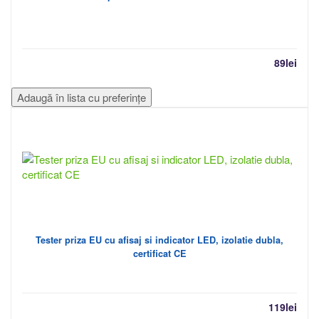
89
lei
Adaugă în lista cu preferințe
Tester priza EU cu afisaj si indicator LED, izolatie dubla,
certificat CE
119
lei