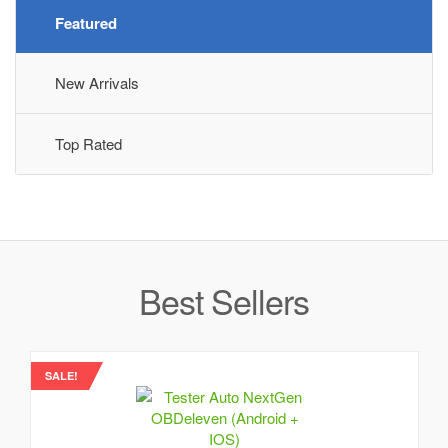
New
Featured
Category
Ch
New Arrivals
N
Ar
Top Rated
Best Sellers
SALE!