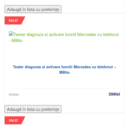
Adaugă în lista cu preferințe
SALE!
Tester diagnoza si activare functii Mercedes cu telefonul –
MBito
399
lei
650
lei
Adaugă în lista cu preferințe
SALE!