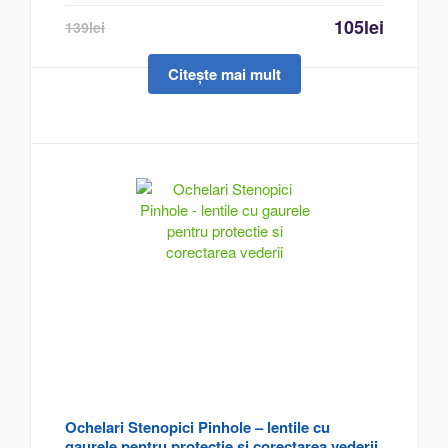
105
lei
139
lei
Citește mai mult
Ochelari Stenopici Pinhole – lentile cu
gaurele pentru protectie si corectarea vederii