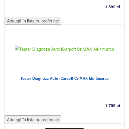
1,599
lei
Adaugă în lista cu preferințe
Tester Diagnoza Auto iCarsoft Cr MAX Multimarca
1,799
lei
Adaugă în lista cu preferințe