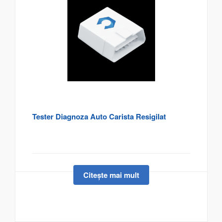
Tester Diagnoza Auto Carista Resigilat
Citește mai mult