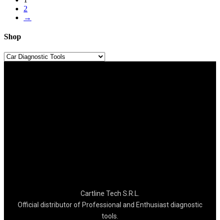
2
→
Shop
Cartline Tech S.R.L.
Official distributor of Professional and Enthusiast diagnostic
tools.