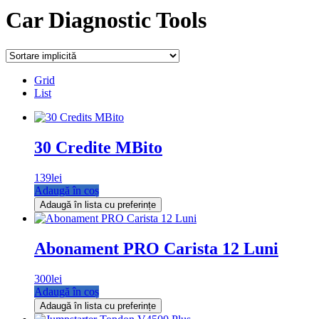
Car Diagnostic Tools
Grid
List
30 Credite MBito
139
lei
Adaugă în coș
Adaugă în lista cu preferințe
Abonament PRO Carista 12 Luni
300
lei
Adaugă în coș
Adaugă în lista cu preferințe