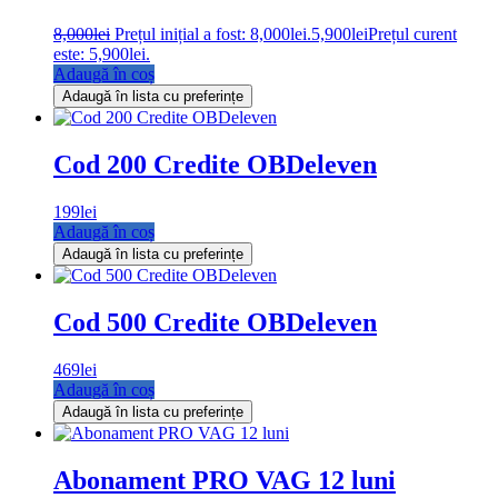
8,000
lei
Prețul inițial a fost: 8,000lei.
5,900
lei
Prețul curent
este: 5,900lei.
Adaugă în coș
Adaugă în lista cu preferințe
Cod 200 Credite OBDeleven
199
lei
Adaugă în coș
Adaugă în lista cu preferințe
Cod 500 Credite OBDeleven
469
lei
Adaugă în coș
Adaugă în lista cu preferințe
Abonament PRO VAG 12 luni