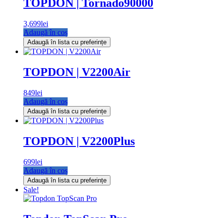
TOPDON | Tornado90000
3,699
lei
Adaugă în coș
Adaugă în lista cu preferințe
TOPDON | V2200Air
849
lei
Adaugă în coș
Adaugă în lista cu preferințe
TOPDON | V2200Plus
699
lei
Adaugă în coș
Adaugă în lista cu preferințe
Sale!