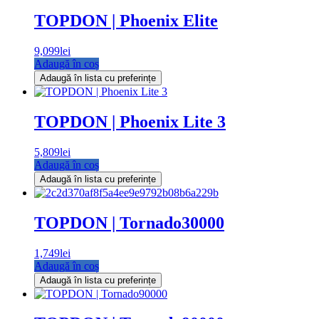
TOPDON | Phoenix Elite
9,099
lei
Adaugă în coș
Adaugă în lista cu preferințe
TOPDON | Phoenix Lite 3
5,809
lei
Adaugă în coș
Adaugă în lista cu preferințe
TOPDON | Tornado30000
1,749
lei
Adaugă în coș
Adaugă în lista cu preferințe