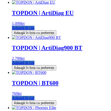
TOPDON | ArtiDiag EU
1,099
lei
Adaugă în coș
Adaugă în lista cu preferințe
TOPDON | ArtiDiag900 BT
2,799
lei
Adaugă în coș
Adaugă în lista cu preferințe
TOPDON | BT600
769
lei
Adaugă în coș
Adaugă în lista cu preferințe