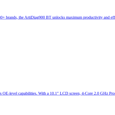
30+ brands, the ArtiDiag900 BT unlocks maximum productivity and effic
ers OE-level capabilities. With a 10.1″ LCD screen, 4-Core 2.0 GHz Pro