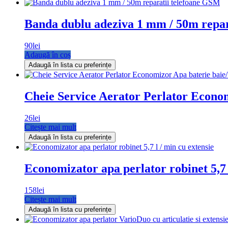
Banda dublu adeziva 1 mm / 50m repar
90
lei
Adaugă în coș
Adaugă în lista cu preferințe
Cheie Service Aerator Perlator Econom
26
lei
Citește mai mult
Adaugă în lista cu preferințe
Economizator apa perlator robinet 5,7 
158
lei
Citește mai mult
Adaugă în lista cu preferințe