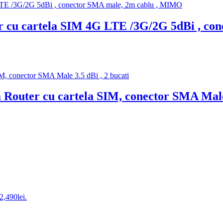
r cu cartela SIM 4G LTE /3G/2G 5dBi , c
uter cu cartela SIM, conector SMA Male 3
 2,490lei.