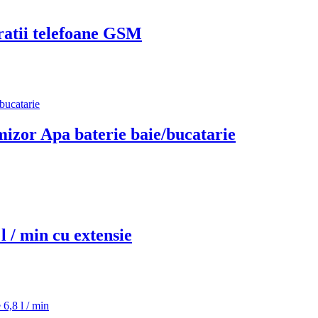
atii telefoane GSM
izor Apa baterie baie/bucatarie
l / min cu extensie