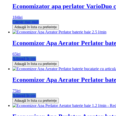
Economizator apa perlator VarioDuo cu a
184
lei
Citește mai mult
Adaugă în lista cu preferințe
Economizor Apa Aerator Perlator bater
65
lei
Adaugă în coș
Adaugă în lista cu preferințe
Economizor Apa Aerator Perlator bater
75
lei
Adaugă în coș
Adaugă în lista cu preferințe