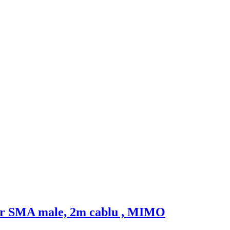
tor SMA male, 2m cablu , MIMO