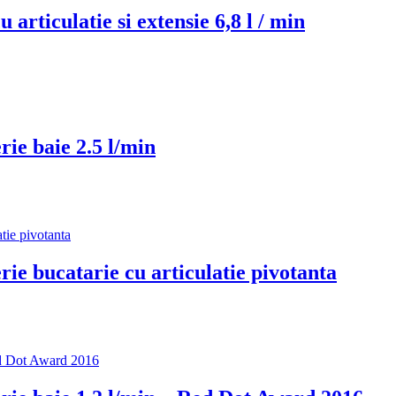
rticulatie si extensie 6,8 l / min
ie baie 2.5 l/min
ie bucatarie cu articulatie pivotanta