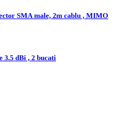
onector SMA male, 2m cablu , MIMO
.5 dBi , 2 bucati