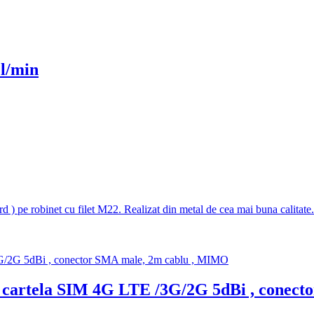
l/min
rd ) pe robinet cu filet M22. Realizat din metal de cea mai buna calitate.
u cartela SIM 4G LTE /3G/2G 5dBi , conec