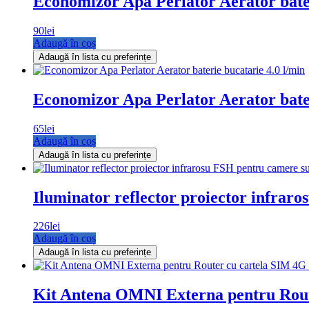
Economizor Apa Perlator Aerator bate
90
lei
Adaugă în coș
Adaugă în lista cu preferințe
Economizor Apa Perlator Aerator bater
65
lei
Adaugă în coș
Adaugă în lista cu preferințe
Iluminator reflector proiector infra
226
lei
Adaugă în coș
Adaugă în lista cu preferințe
Kit Antena OMNI Externa pentru Rout