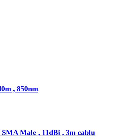
 40m , 850nm
 SMA Male , 11dBi , 3m cablu