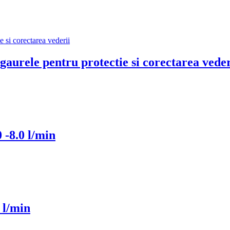
 gaurele pentru protectie si corectarea veder
-8.0 l/min
 l/min