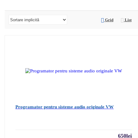
Grid
List
Programator pentru sisteme audio originale VW
650
lei