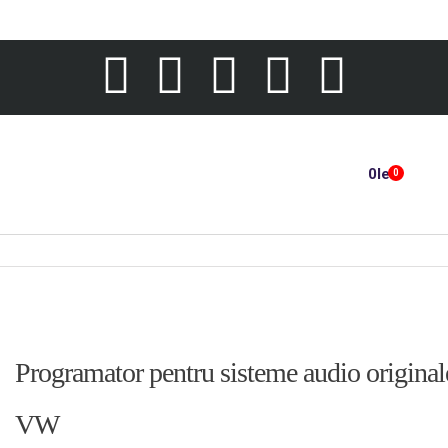
0
lei
0
Programator pentru sisteme audio original
VW