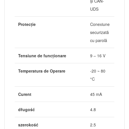
și CAN-
UDS
Protecţie
Conexiune
securizată
cu parolă
Tensiune de funcționare
9 – 16 V
Temperatura de Operare
-20 ~ 80
°C
Curent
45 mA
długość
4.8
szerokość
2.5