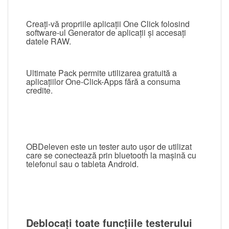
Creați-vă propriile aplicații One Click folosind
software-ul Generator de aplicații și accesați
datele RAW.
Ultimate Pack permite utilizarea gratuită a
aplicațiilor One-Click-Apps fără a consuma
credite.
OBDeleven este un tester auto ușor de utilizat
care se conectează prin bluetooth la mașină cu
telefonul sau o tableta Android.
Deblocați toate funcțiile testerului