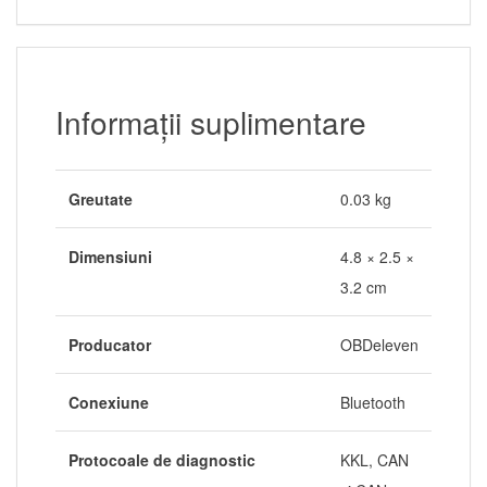
Informații suplimentare
Greutate
0.03 kg
Dimensiuni
4.8 × 2.5 ×
3.2 cm
Producator
OBDeleven
Conexiune
Bluetooth
Protocoale de diagnostic
KKL, CAN