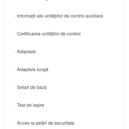
· Informații ale unitățiilor de control auxiliare
· Codificarea unităților de control
· Adaptare
· Adaptare lungă
· Setari de bază
· Test de ieșire
· Acces la setări de securitate