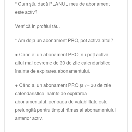
* Cum știu dacă PLANUL meu de abonament
este activ?
Verifică în profilul tău.
* Am deja un abonament PRO, pot activa altul?
● Când ai un abonament PRO, nu poți activa
altul mai devreme de 30 de zile calendaristice
înainte de expirarea abonamentului.
● Când ai un abonament PRO și <= 30 de zile
calendaristice înainte de expirarea
abonamentului, perioada de valabilitate este
prelungită pentru timpul rămas al abonamentului
anterior activ.