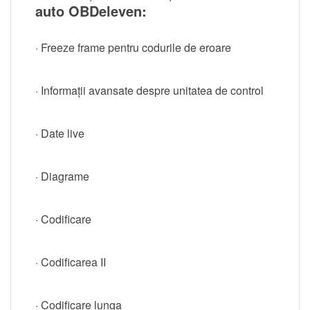
auto OBDeleven:
· Freeze frame pentru codurile de eroare
· Informații avansate despre unitatea de control
· Date live
· Diagrame
· Codificare
· Codificarea II
· Codificare lunga