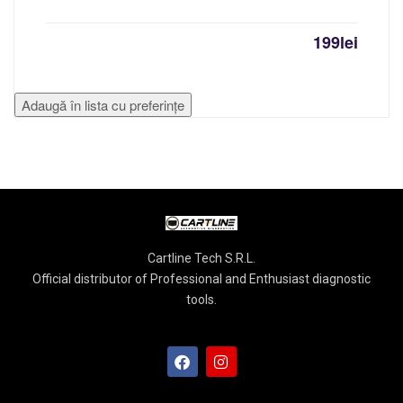
199
lei
Adaugă în lista cu preferințe
Cartline Tech S.R.L.
Official distributor of Professional and Enthusiast diagnostic
tools.