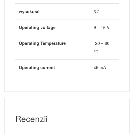
wysokość
3.2
Operating voltage
9 – 16 V
Operating Temperature
-20 ~ 80
°C
Operating current
45 mA
Recenzii