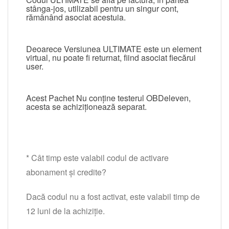
stânga-jos, utilizabil pentru un singur cont,
rămânând asociat acestuia.
Deoarece Versiunea ULTIMATE este un element
virtual, nu poate fi returnat, fiind asociat fiecărui
user.
Acest Pachet Nu conține testerul OBDeleven,
acesta se achiziționează separat.
* Cât timp este valabil codul de activare
abonament și credite?
Dacă codul nu a fost activat, este valabil timp de
12 luni de la achiziție.