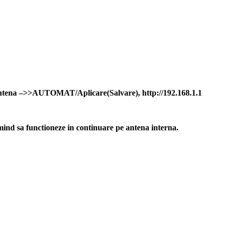
/ Antena –>>AUTOMAT/Aplicare(Salvare), http://192.168.1.1
mind sa functioneze in continuare pe antena interna.