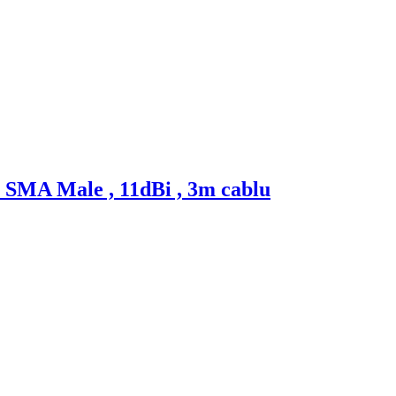
 SMA Male , 11dBi , 3m cablu