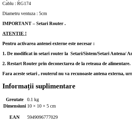
Cablu : RG174
Diametru ventuza : 5cm
IMPORTANT – Setari Router .
ATENTIE !
Pentru activarea antenei externe este necesar :
1. De modificat in setari router la Setari/Sistem/Setari Antena
2. Restart Router prin deconectarea de la reteaua de alimentare.
Fara aceste setari , routerul nu va recunoaste antena externa, ur
Informații suplimentare
Greutate
0.1 kg
Dimensiuni
10 × 10 × 5 cm
EAN
5949096777029