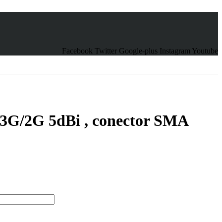
Facebook
Twitter
Google-plus
Instagram
Youtube
/3G/2G 5dBi , conector SMA