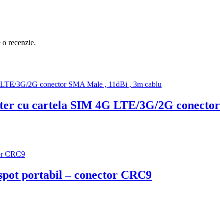
e o recenzie.
er cu cartela SIM 4G LTE/3G/2G conector
pot portabil – conector CRC9