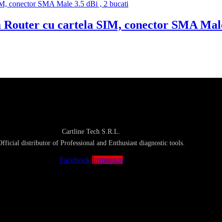
uter cu cartela SIM, conector SMA Male 3
Cartline Tech S.R.L.
Official distributor of Professional and Enthusiast diagnostic tools.
Facebook
Instagram