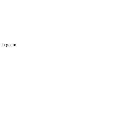
 la geam