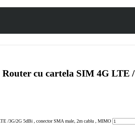
 Router cu cartela SIM 4G LTE 
G LTE /3G/2G 5dBi , conector SMA male, 2m cablu , MIMO