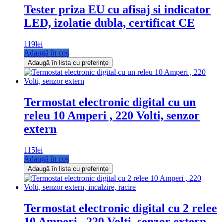
Tester priza EU cu afisaj si indicator
LED, izolatie dubla, certificat CE
119
lei
Adaugă în coș
Adaugă în lista cu preferințe
Termostat electronic digital cu un
releu 10 Amperi , 220 Volti, senzor
extern
115
lei
Adaugă în coș
Adaugă în lista cu preferințe
Termostat electronic digital cu 2 relee
10 Amperi , 220 Volti, senzor extern,