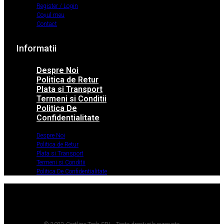
Register / Login
Coșul meu
Contact
Informatii
Despre Noi
Politica de Retur
Plata si Transport
Termeni si Conditii
Politica De
Confidentialitate
Despre Noi
Politica de Retur
Plata si Transport
Termeni si Conditii
Politica De Confidentialitate