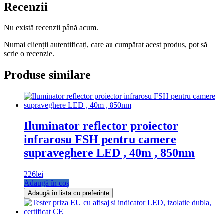
Recenzii
Nu există recenzii până acum.
Numai clienții autentificați, care au cumpărat acest produs, pot să
scrie o recenzie.
Produse similare
Iluminator reflector proiector
infrarosu FSH pentru camere
supraveghere LED , 40m , 850nm
226
lei
Adaugă în coș
Adaugă în lista cu preferințe