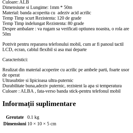
Culoare: ALB
Dimensiune si Lungime: 1mm * 50m
Material: banda acoperita cu adeziv acid acrilic
Temp Timp scurt Rezistenta: 120 de grade
Temp Timp indelungat Rezistenta: 80 grade
Despre ambalare : va rugam sa verificati optiunea noastra, o rola are
50m
Potrivit pentru repararea telefonului mobil, cum ar fi panoul tactil
LCD, ecran, cablul flexibil si asa mai departe
Caracteristici:
Realizat din material acoperire cu acrilic pe ambele parti, foarte usor
de operat
Ultrasubtire si lipicioasa ultra-puternic
Durabilitate buna,adeziv puternic, rezistent la apa si temperatura
Culoare : ALBA , fata-verso banda stick-pentru telefonul mobil
Informații suplimentare
Greutate
0.1 kg
Dimensiuni
10 × 10 × 5 cm