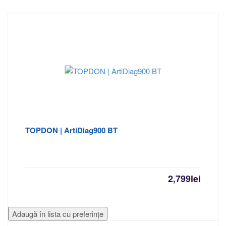
TOPDON | ArtiDiag900 BT
2,799
lei
Adaugă în lista cu preferințe