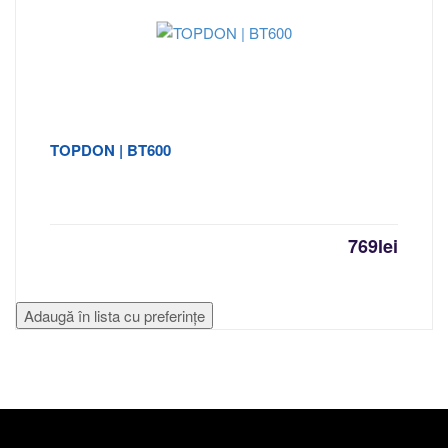
TOPDON | BT600
769
lei
Adaugă în lista cu preferințe