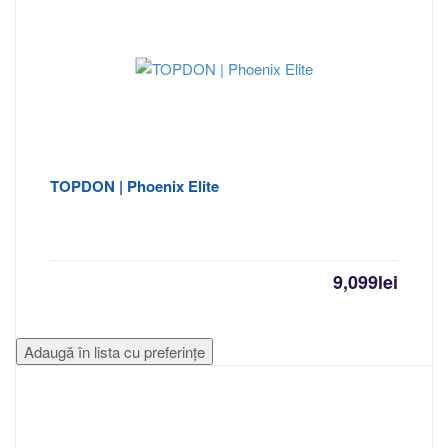
TOPDON | Phoenix Elite
9,099
lei
Adaugă în lista cu preferințe