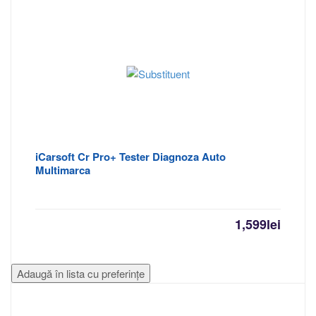
iCarsoft Cr Pro+ Tester Diagnoza Auto
Multimarca
1,599
lei
Adaugă în lista cu preferințe