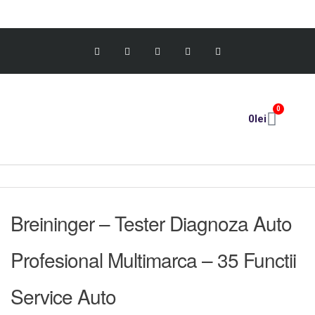
0
0
lei
Breininger – Tester Diagnoza Auto
Profesional Multimarca – 35 Functii
Service Auto