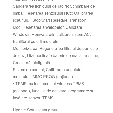
Sângerarea lichidului de răcire; Schimbare de
limbă; Resetarea senzorului NOx; Calibrarea
scaunului; Stop/Start Resetare; Transport
Mod; Resetarea anvelopelor; Calibrare
Windows; Reînvățare/Inițializare sistem AC;
Echilibrul puterii motorului
Monitorizarea; Regenerarea filtrului de particule
de gaz; Diagnosticare baterie de înaltă tensiune;
Croazieră inteligentă
Sistem de control; Calibrarea unghiului
motorului; IMMO PROG (opțional).
• TPMS: cu instrumentul wireless TPMS
(opțional), funcțiile de activare, programare și
învățare senzori TPMS
Update Soft – 2 ani gratuit