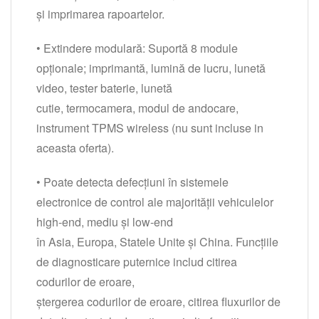
și imprimarea rapoartelor.
• Extindere modulară: Suportă 8 module
opționale; imprimantă, lumină de lucru, lunetă
video, tester baterie, lunetă
cutie, termocamera, modul de andocare,
instrument TPMS wireless (nu sunt incluse in
aceasta oferta).
• Poate detecta defecțiuni în sistemele
electronice de control ale majorității vehiculelor
high-end, mediu și low-end
în Asia, Europa, Statele Unite şi China. Funcțiile
de diagnosticare puternice includ citirea
codurilor de eroare,
ștergerea codurilor de eroare, citirea fluxurilor de