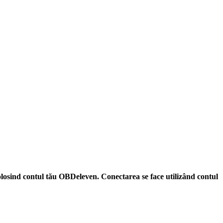
losind contul tău OBDeleven.
Conectarea se face utilizând contul