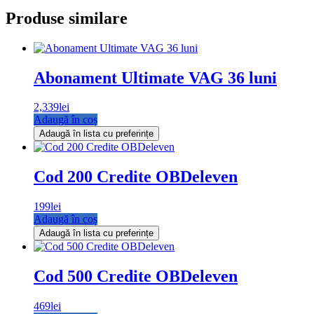
Produse similare
Abonament Ultimate VAG 36 luni
2,339
lei
Adaugă în coș
Adaugă în lista cu preferințe
Cod 200 Credite OBDeleven
199
lei
Adaugă în coș
Adaugă în lista cu preferințe
Cod 500 Credite OBDeleven
469
lei