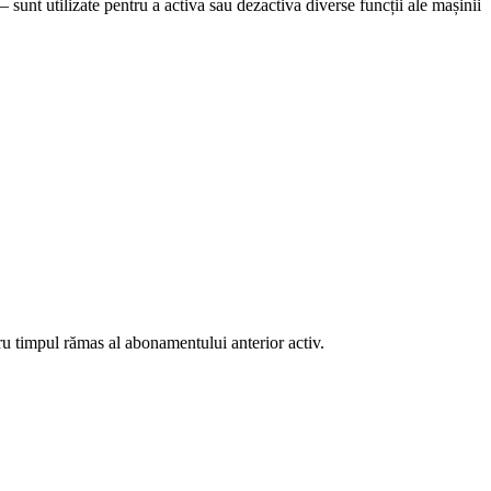
unt utilizate pentru a activa sau dezactiva diverse funcții ale mașinii
u timpul rămas al abonamentului anterior activ.