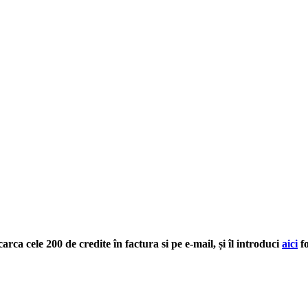
arca cele 200 de credite în factura si pe e-mail, și îl introduci
aici
fo