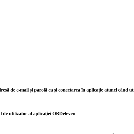
resă de e-mail și parolă ca și conectarea în aplicație atunci când ut
l de utilizator al aplicației OBDeleven