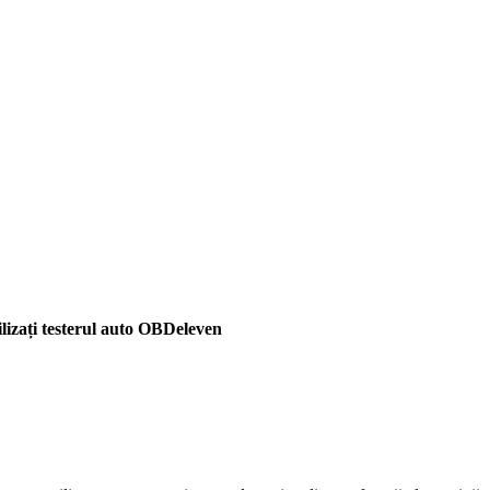
ilizați testerul auto OBDeleven