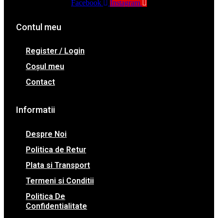
Facebook
Instagram
Contul meu
Register / Login
Coșul meu
Contact
Informatii
Despre Noi
Politica de Retur
Plata si Transport
Termeni si Conditii
Politica De
Confidentialitate