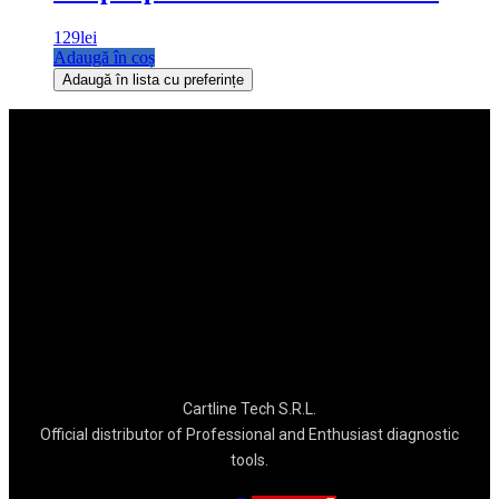
129
lei
Adaugă în coș
Adaugă în lista cu preferințe
Cartline Tech S.R.L.
Official distributor of Professional and Enthusiast diagnostic
tools.