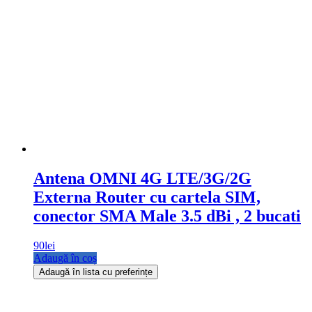
Antena OMNI 4G LTE/3G/2G
Externa Router cu cartela SIM,
conector SMA Male 3.5 dBi , 2 bucati
90
lei
Adaugă în coș
Adaugă în lista cu preferințe