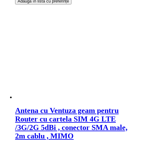
Adaugă în lista cu preferințe
Antena cu Ventuza geam pentru
Router cu cartela SIM 4G LTE
/3G/2G 5dBi , conector SMA male,
2m cablu , MIMO