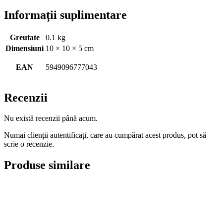
Informații suplimentare
Greutate
0.1 kg
Dimensiuni
10 × 10 × 5 cm
EAN
5949096777043
Recenzii
Nu există recenzii până acum.
Numai clienții autentificați, care au cumpărat acest produs, pot să
scrie o recenzie.
Produse similare