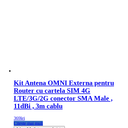
Kit Antena OMNI Externa pentru
Router cu cartela SIM 4G
LTE/3G/2G conector SMA Male ,
11dBi , 3m cablu
369
lei
Citește mai mult