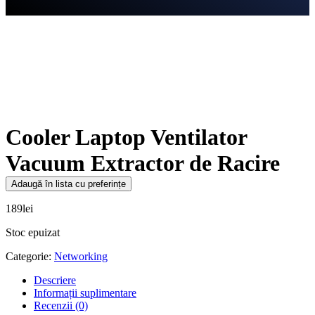
Cooler Laptop Ventilator
Vacuum Extractor de Racire
Adaugă în lista cu preferințe
189
lei
Stoc epuizat
Categorie:
Networking
Descriere
Informații suplimentare
Recenzii (0)