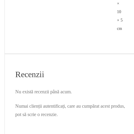
×
10
× 5
cm
Recenzii
Nu există recenzii până acum.
Numai clienții autentificați, care au cumpărat acest produs,
pot să scrie o recenzie.