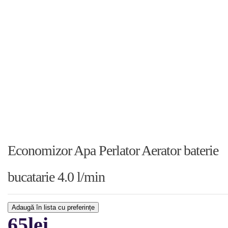
Economizor Apa Perlator Aerator baterie
bucatarie 4.0 l/min
Adaugă în lista cu preferințe
65
lei