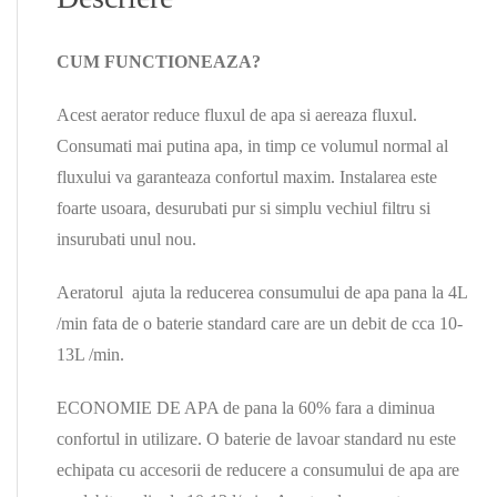
CUM FUNCTIONEAZA?
Acest aerator reduce fluxul de apa si aereaza fluxul.
Consumati mai putina apa, in timp ce volumul normal al
fluxului va garanteaza confortul maxim. Instalarea este
foarte usoara, desurubati pur si simplu vechiul filtru si
insurubati unul nou.
Aeratorul ajuta la reducerea consumului de apa pana la 4L
/min fata de o baterie standard care are un debit de cca 10-
13L /min.
ECONOMIE DE APA de pana la 60% fara a diminua
confortul in utilizare. O baterie de lavoar standard nu este
echipata cu accesorii de reducere a consumului de apa are