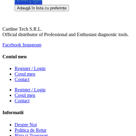
Adaugă în coș
Adaugă în lista cu preferințe
Cartline Tech S.R.L.
Official distributor of Professional and Enthusiast diagnostic tools.
Facebook
Instagram
Contul meu
Register / Login
Coșul meu
Contact
Register / Login
Coșul meu
Contact
Informatii
Despre Noi
Politica de Retur
Plata si Transport