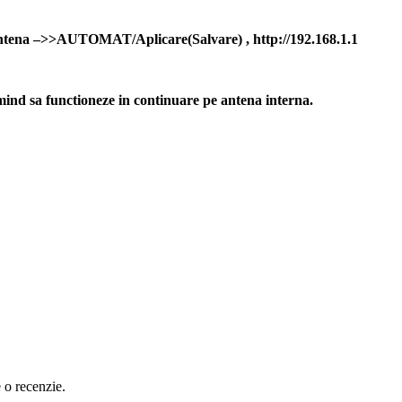
/ Antena –>>AUTOMAT/Aplicare(Salvare) , http://192.168.1.1
mind sa functioneze in continuare pe antena interna.
e o recenzie.