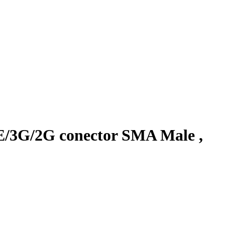
E/3G/2G conector SMA Male ,