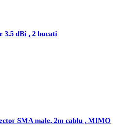
.5 dBi , 2 bucati
onector SMA male, 2m cablu , MIMO