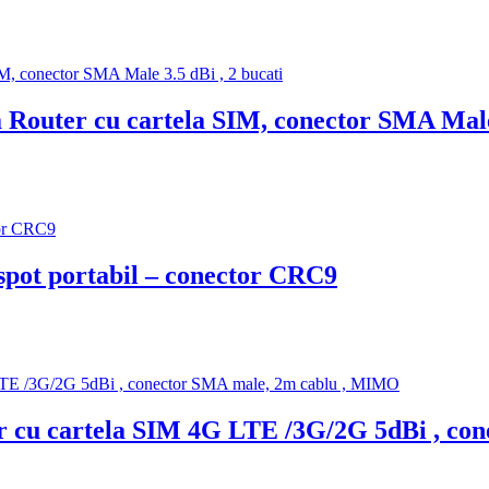
uter cu cartela SIM, conector SMA Male 3
pot portabil – conector CRC9
r cu cartela SIM 4G LTE /3G/2G 5dBi , c