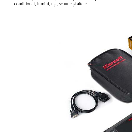
condiționat, lumini, uși, scaune și altele