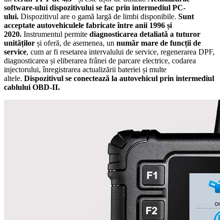
software-ului dispozitivului se fac prin intermediul PC-
ului.
Dispozitivul are o gamă largă de limbi disponibile.
Sunt
acceptate autovehiculele fabricate între anii 1996 și
2020.
Instrumentul permite
diagnosticarea detaliată a tuturor
unităților
și oferă, de asemenea, un
număr mare de funcții de
service
, cum ar fi resetarea intervalului de service, regenerarea DPF,
diagnosticarea și eliberarea frânei de parcare electrice, codarea
injectorului, înregistrarea actualizării bateriei și multe
altele.
Dispozitivul se conectează la autovehicul prin intermediul
cablului OBD-II.