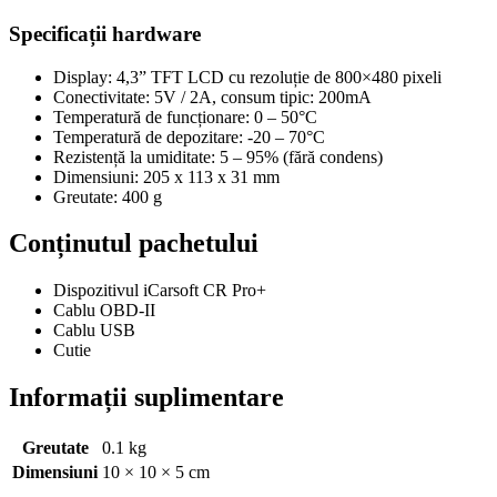
Specificații hardware
Display: 4,3” TFT LCD cu rezoluție de 800×480 pixeli
Conectivitate: 5V / 2A, consum tipic: 200mA
Temperatură de funcționare: 0 – 50°C
Temperatură de depozitare: -20 – 70°C
Rezistență la umiditate: 5 – 95% (fără condens)
Dimensiuni: 205 x 113 x 31 mm
Greutate: 400 g
Conținutul pachetului
Dispozitivul iCarsoft CR Pro+
Cablu OBD-II
Cablu USB
Cutie
Informații suplimentare
Greutate
0.1 kg
Dimensiuni
10 × 10 × 5 cm