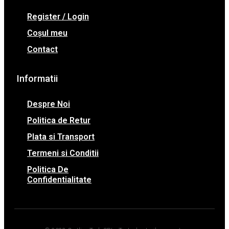
Register / Login
Coșul meu
Contact
Informatii
Despre Noi
Politica de Retur
Plata si Transport
Termeni si Conditii
Politica De
Confidentialitate