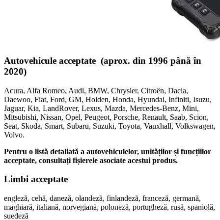
Autovehicule acceptate (aprox. din 1996 până în
2020)
Acura, Alfa Romeo, Audi, BMW, Chrysler, Citroën, Dacia,
Daewoo, Fiat, Ford, GM, Holden, Honda, Hyundai, Infiniti, Isuzu,
Jaguar, Kia, LandRover, Lexus, Mazda, Mercedes-Benz, Mini,
Mitsubishi, Nissan, Opel, Peugeot, Porsche, Renault, Saab, Scion,
Seat, Skoda, Smart, Subaru, Suzuki, Toyota, Vauxhall, Volkswagen,
Volvo.
Pentru o listă detaliată a autovehiculelor, unităților și funcțiilor
acceptate, consultați fișierele asociate acestui produs.
Limbi acceptate
engleză, cehă, daneză, olandeză, finlandeză, franceză, germană,
maghiară, italiană, norvegiană, poloneză, portugheză, rusă, spaniolă,
suedeză