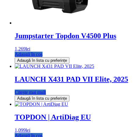
Jumpstarter Topdon V4500 Plus
1,269
lei
Adaugă în coș
Adaugă în lista cu preferințe
LAUNCH X431 PAD VII Elite, 2025
Citește mai mult
Adaugă în lista cu preferințe
TOPDON | ArtiDiag EU
1,099
lei
Adaugă în coș