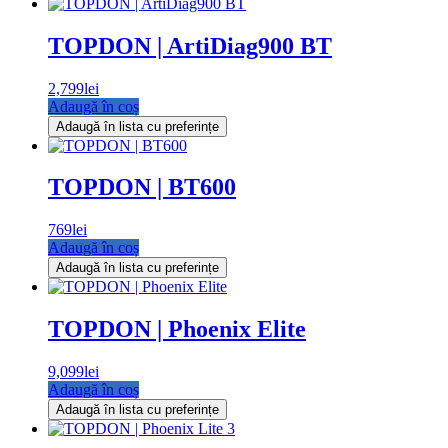
TOPDON | ArtiDiag900 BT
2,799
lei
Adaugă în coș
Adaugă în lista cu preferințe
TOPDON | BT600
769
lei
Adaugă în coș
Adaugă în lista cu preferințe
TOPDON | Phoenix Elite
9,099
lei
Adaugă în coș
Adaugă în lista cu preferințe