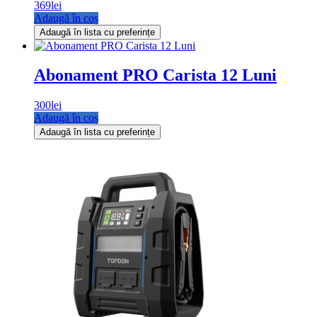
369
lei
Adaugă în coș
Adaugă în lista cu preferințe
Abonament PRO Carista 12 Luni
300
lei
Adaugă în coș
Adaugă în lista cu preferințe