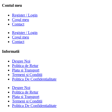
Contul meu
Register / Login
Coșul meu
Contact
Register / Login
Coșul meu
Contact
Informatii
Despre Noi
Politica de Retur
Plata si Transport
Termeni si Conditii
Politica De Confidentialitate
Despre Noi
Politica de Retur
Plata si Transport
Termeni si Conditii
Politica De Confidentialitate