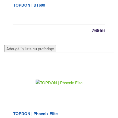
TOPDON | BT600
769
lei
Adaugă în lista cu preferințe
TOPDON | Phoenix Elite