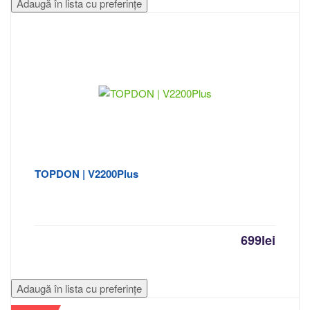
Adaugă în lista cu preferințe
TOPDON | V2200Plus
699
lei
Adaugă în lista cu preferințe