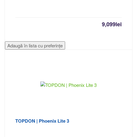
9,099
lei
Adaugă în lista cu preferințe
TOPDON | Phoenix Lite 3