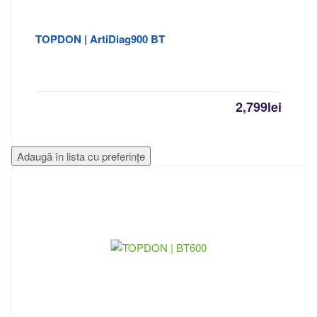
TOPDON | ArtiDiag900 BT
2,799
lei
Adaugă în lista cu preferințe