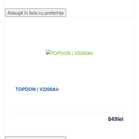
Adaugă în lista cu preferințe
TOPDON | V2200Air
849
lei