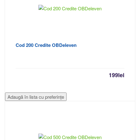
Cod 200 Credite OBDeleven
199
lei
Adaugă în lista cu preferințe