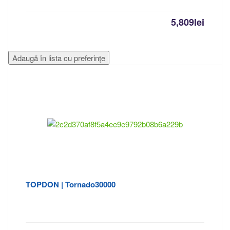
5,809
lei
Adaugă în lista cu preferințe
TOPDON | Tornado30000