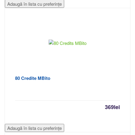
Adaugă în lista cu preferințe
80 Credite MBito
369
lei
Adaugă în lista cu preferințe