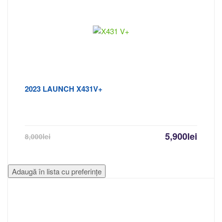
2023 LAUNCH X431V+
5,900
lei
8,000
lei
Adaugă în lista cu preferințe