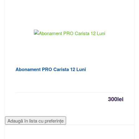
Abonament PRO Carista 12 Luni
300
lei
Adaugă în lista cu preferințe