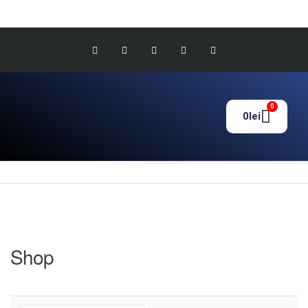
0
0
lei
Shop