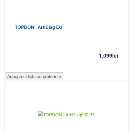
TOPDON | ArtiDiag EU
1,099
lei
Adaugă în lista cu preferințe