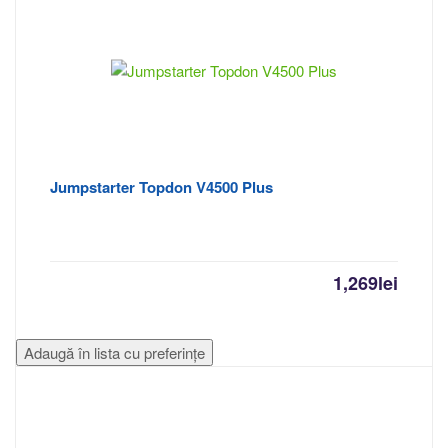
Jumpstarter Topdon V4500 Plus
1,269
lei
Adaugă în lista cu preferințe