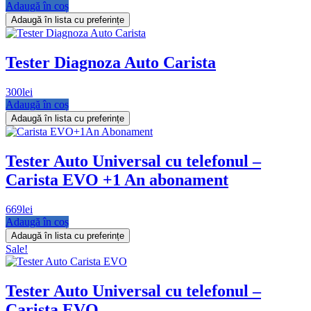
Adaugă în coș
Adaugă în lista cu preferințe
Tester Diagnoza Auto Carista
300
lei
Adaugă în coș
Adaugă în lista cu preferințe
Tester Auto Universal cu telefonul –
Carista EVO +1 An abonament
669
lei
Adaugă în coș
Adaugă în lista cu preferințe
Sale!
Tester Auto Universal cu telefonul –
Carista EVO