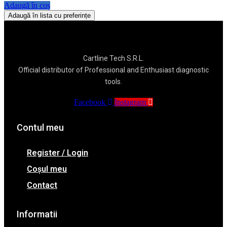
Adaugă în coș
Adaugă în lista cu preferințe
Cartline Tech S.R.L.
Official distributor of Professional and Enthusiast diagnostic
tools.
Facebook
Instagram
Contul meu
Register / Login
Coșul meu
Contact
Informatii