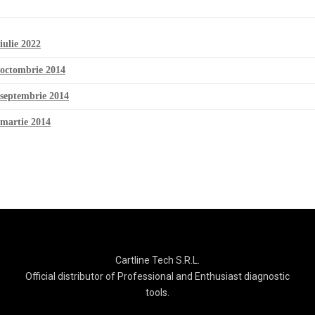
iulie 2022
octombrie 2014
septembrie 2014
martie 2014
Cartline Tech S.R.L.
Official distributor of Professional and Enthusiast diagnostic
tools.