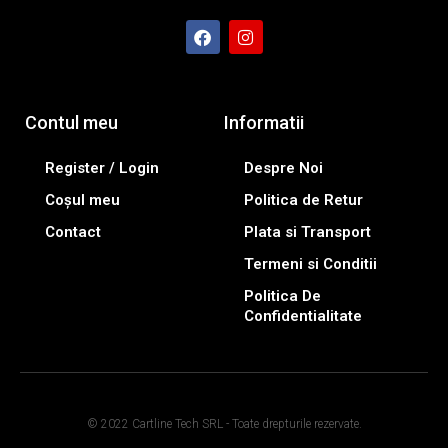
Contul meu
Informatii
Register / Login
Despre Noi
Coșul meu
Politica de Retur
Contact
Plata si Transport
Termeni si Conditii
Politica De
Confidentialitate
© 2022 Cartline Tech SRL - Toate drepturile rezervate.