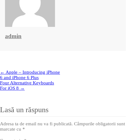
admin
← Apple – Introducing iPhone
6 and iPhone 6 Plus
Four Alternative Keyboards
For iOS 8 →
Lasă un răspuns
Adresa ta de email nu va fi publicată.
Câmpurile obligatorii sunt
marcate cu
*