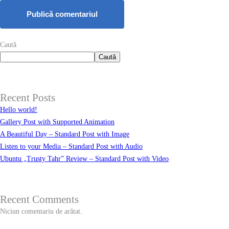
Caută
Caută
Recent Posts
Hello world!
Gallery Post with Supported Animation
A Beautiful Day – Standard Post with Image
Listen to your Media – Standard Post with Audio
Ubuntu „Trusty Tahr” Review – Standard Post with Video
Recent Comments
Niciun comentariu de arătat.