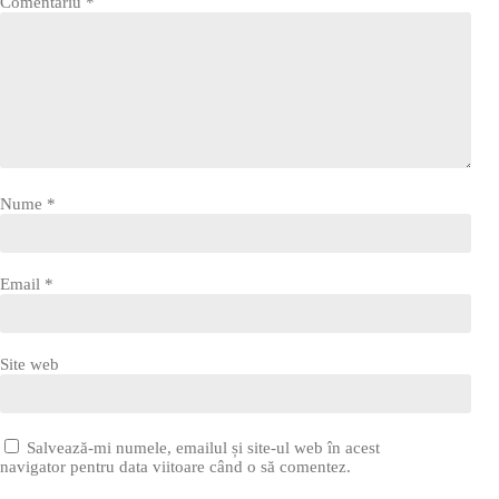
Comentariu
*
Nume
*
Email
*
Site web
Salvează-mi numele, emailul și site-ul web în acest
navigator pentru data viitoare când o să comentez.